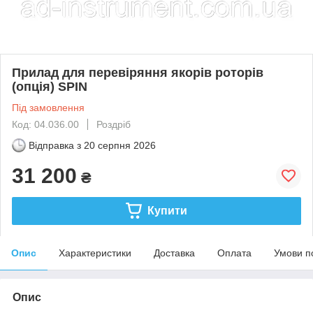
Прилад для перевіряння якорів роторів
(опція) SPIN
Під замовлення
Код: 04.036.00
Роздріб
Відправка з
20 серпня 2026
31 200
₴
Купити
Опис
Характеристики
Доставка
Оплата
Умови п
Опис