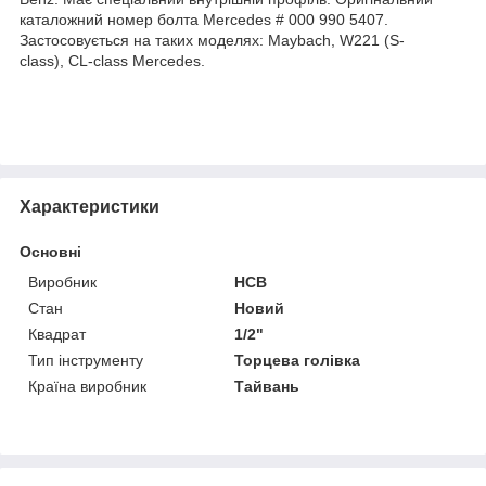
каталожний номер болта Mercedes # 000 990 5407.
Застосовується на таких моделях: Maybach, W221 (S-
class), CL-class Mercedes.
Характеристики
Основні
Виробник
HCB
Стан
Новий
Квадрат
1/2"
Тип інструменту
Торцева голівка
Країна виробник
Тайвань