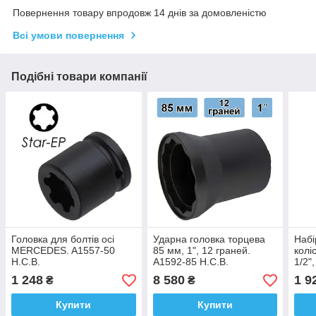
Повернення товару впродовж 14 днів за домовленістю
Всі умови повернення
Подібні товари компанії
Головка для болтів осі
Ударна головка торцева
Набі
MERCEDES. A1557-50
85 мм, 1", 12 граней.
колі
H.C.B.
A1592-85 H.C.B.
1/2"
H.C.
1 248
8 580
1 9
₴
₴
Купити
Купити