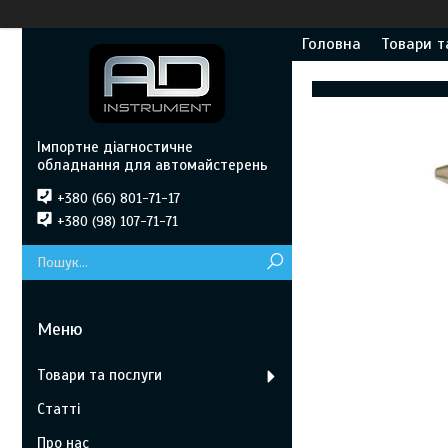
Головна
Товари т
Імпортне діагностичне
обладнання для автомайстерень
+380 (66) 801-71-17
+380 (98) 107-71-71
Товари та послуги
Статті
Про нас