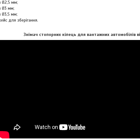
и Ø2,5 мм;
и Ø3 мм;
и Ø3,5 мм;
ейс для зберігання.
Знімач стопорних кілець для вантажних автомобілів в