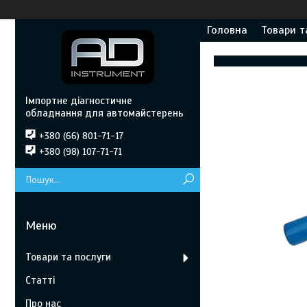
Головна
Товари т
Імпортне діагностичне
обладнання для автомайстерень
+380 (66) 801-71-17
+380 (98) 107-71-71
Товари та послуги
Статті
Про нас