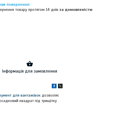
ернення товару протягом 14 днів
за домовленістю
Інформація для замовлення
трумент для вантажівок
дозволяє
посадковий квадрат під трищітку