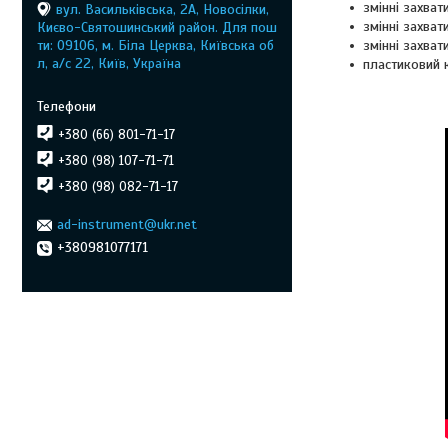
змінні захват
вул. Васильківська, 2А, Новосілки,
змінні захват
Києво-Святошинський район. Для пош
ти: 09106, м. Біла Церква, Київська об
змінні захват
л, а/с 22, Київ, Україна
пластиковий к
+380 (66) 801-71-17
+380 (98) 107-71-71
+380 (98) 082-71-17
ad-instrument@ukr.net
+380981077171