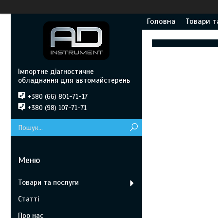
Головна
Товари т
Імпортне діагностичне
обладнання для автомайстерень
+380 (66) 801-71-17
+380 (98) 107-71-71
Товари та послуги
Статті
Про нас