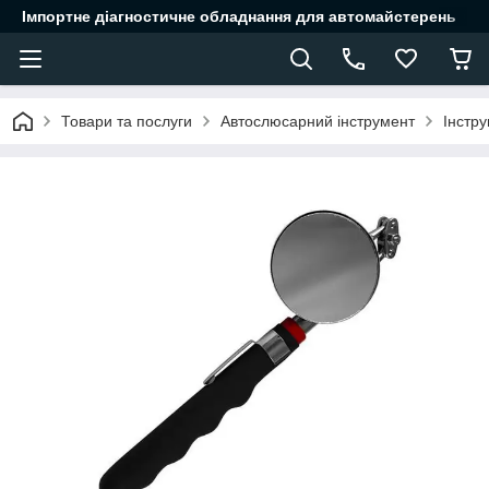
Імпортне діагностичне обладнання для автомайстерень
Товари та послуги
Автослюсарний інструмент
Інстр