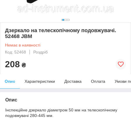
Дзеркало на телескопічному подовжувачі.
52468 JBM
Немає в наявності
Код: 52468
Роздріб
208
₴
Опис
Характеристики
Доставка
Оплата
Умови п
Опис
Інспекційне дзеркало діаметром 50 мм на телескопічному
подовжувачі 280-445 мм.