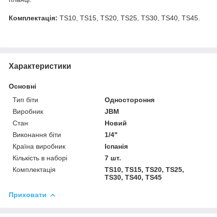
Комплектація:
TS10, TS15, TS20, TS25, TS30, TS40, TS45.
Характеристики
Основні
Тип біти
Одностороння
Виробник
JBM
Стан
Новий
Виконання біти
1/4"
Країна виробник
Іспанія
Кількість в наборі
7 шт.
Комплектація
TS10, TS15, TS20, TS25,
TS30, TS40, TS45
Приховати