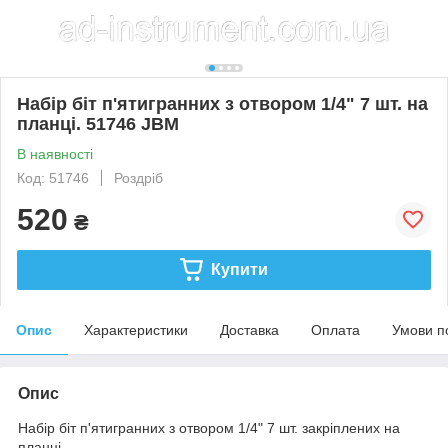
Набір біт п'ятигранних з отвором 1/4" 7 шт. на
планці. 51746 JBM
В наявності
Код: 51746
Роздріб
520
₴
Купити
Опис
Характеристики
Доставка
Оплата
Умови п
Опис
Набір біт п'ятигранних з отвором 1/4" 7 шт. закріплених на
планці.