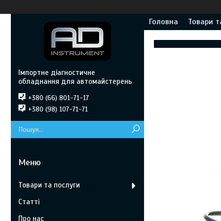
Головна
Товари т
Імпортне діагностичне
обладнання для автомайстерень
+380 (66) 801-71-17
+380 (98) 107-71-71
Товари та послуги
Статті
Про нас