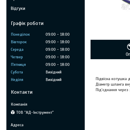
Відгуки
Графік роботи
Понеділок
09:00
18:00
Вівторок
09:00
18:00
Середа
09:00
18:00
О
Четвер
09:00
18:00
Пʼятниця
09:00
18:00
Субота
Вихідний
Підвісна котушка 
Неділя
Вихідний
Діаметр шланга вну
Під'єднання через 
Контакти
ТОВ "АД-Інструмент"