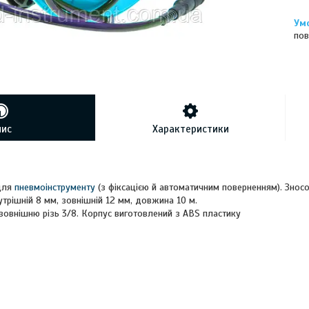
пов
пис
Характеристики
для
пневмоінструменту
(з фіксацією й автоматичним поверненням). Зносос
трішній 8 мм, зовнішній 12 мм, довжина 10 м.
зовнішню різь 3/8. Корпус виготовлений з ABS пластику