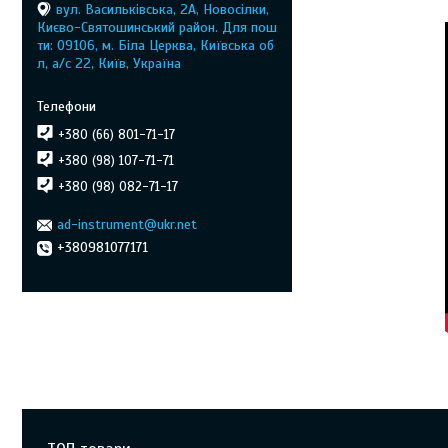
вул. Васильківська, 2А, Новосілки,
Києво-Святошинський район. Для пош
ти: 09106, м. Біла Церква, Київська об
л, а/с 22, Київ, Україна
+380 (66) 801-71-17
+380 (98) 107-71-71
+380 (98) 082-71-17
ad-instrument@ukr.net
+380981077171