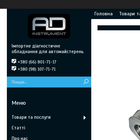
Головна
Товари т
Імпортне діагностичне
обладнання для автомайстерень
+380 (66) 801-71-17
+380 (98) 107-71-71
Товари та послуги
Статті
Про нас