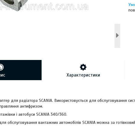
пов
пис
Характеристики
птер для радіатора SCANIA. Використовується для обслуговування сис
правляння антифризом.
тажівки і автобуси SCANIA 340/360.
 для обслуговування вантажних автомобілів SCANIA можна за готівковий