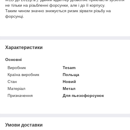
не тільки на різьбленні форсунки, але і до її корпусу.
Таким чином значно знижується ризик зірвати різьбу на
форсунці.
Характеристики
Основні
Виробник
Tesam
Країна виробник
Польща
Стан
Новий
Матеріал
Метал
Призначення
Для пьезофорсунок
Умови доставки