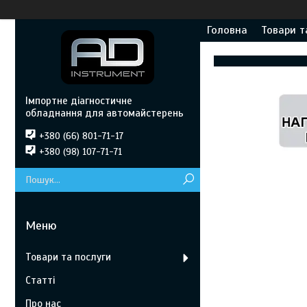
Головна
Товари т
Імпортне діагностичне
обладнання для автомайстерень
+380 (66) 801-71-17
+380 (98) 107-71-71
Товари та послуги
Статті
Про нас