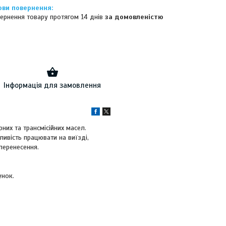
ернення товару протягом 14 днів
за домовленістю
Інформація для замовлення
них та трансмісійних масел.
ивість працювати на виїзді,
перенесення.
унок.