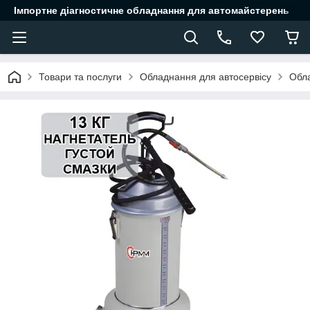
Імпортне діагностичне обладнання для автомайстерень
Товари та послуги
Обладнання для автосервісу
Обла