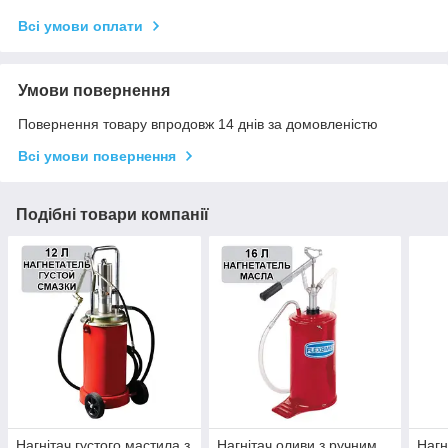
Всі умови оплати
Умови повернення
Повернення товару впродовж 14 днів за домовленістю
Всі умови повернення
Подібні товари компанії
Нагнітач густого мастила з
Нагнітач оливи з ручним
Нагн