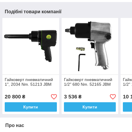
Подібні товари компанії
Гайковерт пневматичний
Гайковерт пневматичний
Гайк
1", 2034 Nm. 51213 JBM
1/2" 680 Nm. 52165 JBM
1/2"
20 800
3 536
10 
₴
₴
Купити
Купити
Про нас