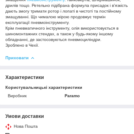
дрилів тощо. Ретельно підібрана формула присадок і в'язкість
дають змогу тримати ротор і лопаті в чистоті та постійному
змащуванні. Що чималою мірою продовжує термін
експлуатації пневмоінструменту.
Крім пневматичного інструменту, олія використовується в
шиномонтажних стендах, а також у будь-якому іншому
обладнанні, де застосовуються пневмоциліндри.
Зроблено в Чехії.
Приховати
Характеристики
Користувальницькі характеристики
Виробник
Paramo
Умови доставки
Нова Пошта