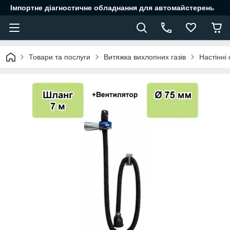
Імпортне діагностичне обладнання для автомайстерень
Товари та послуги
Витяжка вихлопних газів
Настінні