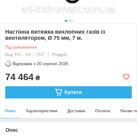
Настінна витяжка вихлопних газів із
вентилятором, Ø 75 мм, 7 м.
Під замовлення
Код: FU – 1V – 75/7
Роздріб
Відправка з
20 серпня 2026
74 464
₴
Купити
Опис
Характеристики
Доставка
Оплата
Умови п
Опис