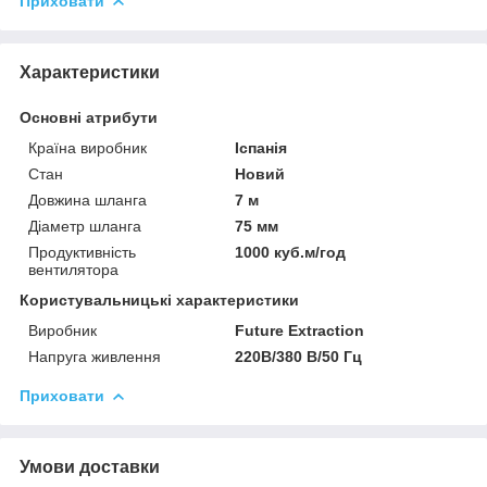
Приховати
Характеристики
Основні атрибути
Країна виробник
Іспанія
Стан
Новий
Довжина шланга
7 м
Діаметр шланга
75 мм
Продуктивність
1000 куб.м/год
вентилятора
Користувальницькі характеристики
Виробник
Future Extraction
Напруга живлення
220В/380 В/50 Гц
Приховати
Умови доставки