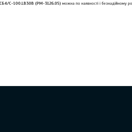
СБ4/С-100.LB30B (РМ-3126.05)
можна по наявності і безнадійному ро