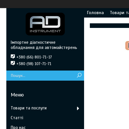
Головна
Товари т
Імпортне діагностичне
обладнання для автомайстерень
+380 (66) 801-71-17
+380 (98) 107-71-71
Товари та послуги
Статті
Про нас