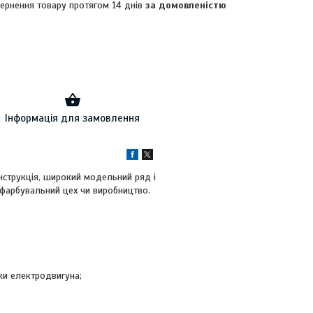
ернення товару протягом 14 днів
за домовленістю
Інформація для замовлення
нструкція, широкий модельний ряд і
 фарбувальний цех чи виробництво.
ки електродвигуна;