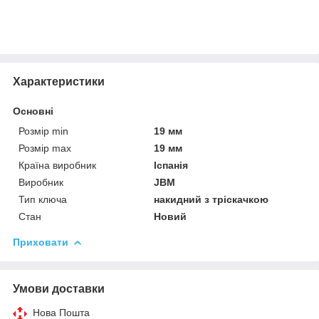
Характеристики
Основні
Розмір min
19 мм
Розмір max
19 мм
Країна виробник
Іспанія
Виробник
JBM
Тип ключа
накидний з тріскачкою
Стан
Новий
Приховати
Умови доставки
Нова Пошта