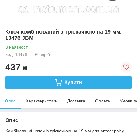
Ключ комбінований з тріскачкою на 19 мм.
13476 JBM
В наявності
Код: 13476
Роздріб
437
₴
Купити
Опис
Характеристики
Доставка
Оплата
Умови п
Опис
Комбінований ключ із тріскачкою на 19 мм для автосервісу.