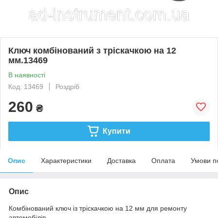
Ключ комбінований з тріскачкою на 12
мм.13469
В наявності
Код: 13469
Роздріб
260
₴
Купити
Опис
Характеристики
Доставка
Оплата
Умови п
Опис
Комбінований ключ із тріскачкою на 12 мм для ремонту
автомобілів.