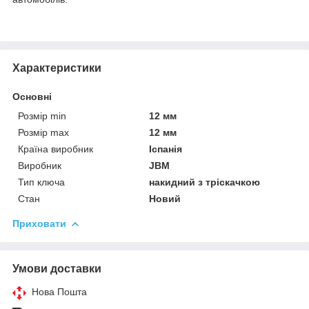
Характеристики
Основні
Розмір min
12 мм
Розмір max
12 мм
Країна виробник
Іспанія
Виробник
JBM
Тип ключа
накидний з тріскачкою
Стан
Новий
Приховати
Умови доставки
Нова Пошта