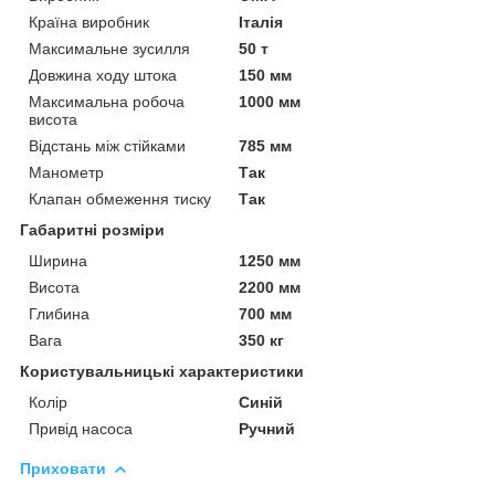
Країна виробник
Італія
Максимальне зусилля
50 т
Довжина ходу штока
150 мм
Максимальна робоча
1000 мм
висота
Відстань між стійками
785 мм
Манометр
Так
Клапан обмеження тиску
Так
Габаритні розміри
Ширина
1250 мм
Висота
2200 мм
Глибина
700 мм
Вага
350 кг
Користувальницькі характеристики
Колір
Синій
Привід насоса
Ручний
Приховати