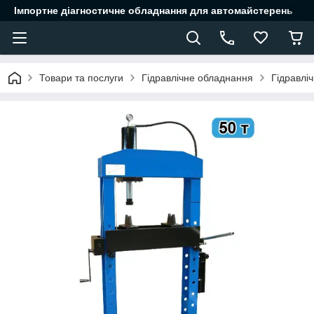
Імпортне діагностичне обладнання для автомайстерень
Товари та послуги
Гідравлічне обладнання
Гідравліч