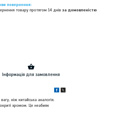
ернення товару протягом 14 днів
за домовленістю
Інформація для замовлення
агу, ніж китайська аналогія.
окриті хромом. Це неабияк