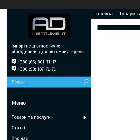
Головна
Товари т
Імпортне діагностичне
обладнання для автомайстерень
+380 (66) 801-71-17
+380 (98) 107-71-71
Товари та послуги
Статті
Про нас