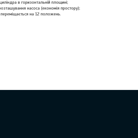
циліндра в горизонтальній площині;
розташування насоса (економія простору);
 переміщається на 12 положень.