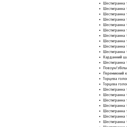
Шестигранна
Шестигранна
Шестигранна
Шестигранна
Шестигранна
Шестигранна
Шестигранна
Шестигранна 
Шестигранна 
Шестигранна 
Карданний ш
Шестигранна 
Повзун/збіль
Перемикний кл
Торцева голо
Торцева голо
Шестигранна
Шестигранна
Шестигранна 
Шестигранна
Шестигранна
Шестигранна 
Шестигранна