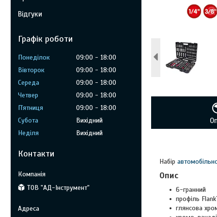
Відгуки
Графік роботи
Понеділок
09:00
18:00
Вівторок
09:00
18:00
Середа
09:00
18:00
Четвер
09:00
18:00
Пʼятниця
09:00
18:00
Субота
Вихідний
О
Неділя
Вихідний
Контакти
Набір
автомобільно
Опис
ТОВ "АД-Інструмент"
6-гранний
профіль Flank
глянсова хро