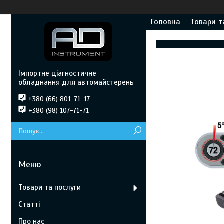
Головна
Товари т
Імпортне діагностичне
обладнання для автомайстерень
+380 (66) 801-71-17
+380 (98) 107-71-71
Товари та послуги
Статті
Про нас