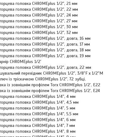
 торцева головка CHROMEplus 1/2", 21 мм
 торцева головка CHROMEplus 1/2", 22 мм
 торцева головка CHROMEplus 1/2", 24 мм
 торцева головка CHROMEplus 1/2", 27 мм
 торцева головка CHROMEplus 1/2", 30 мм
 торцева головка CHROMEplus 1/2", 32 мм
 торцева головка CHROMEplus 1/2", довга, 16 мм
торцева головка CHROMEplus 1/2", довга, 17 мм
торцева головка CHROMEplus 1/2", довга, 18 мм
торцева головка CHROMEplus 1/2", довга, 19 мм
арнір CHROMEplus 1/2'
торцева головка CHROMEplus 1/2", довга, 22 мм
шувальний перехідник CHROMEplus 1/2", 3/8"F x 1/2"M
юч із тріскачкою CHROMEplus 1/2", 72 зубці,
вка із зовнішнім профілем Torx CHROMEplus 1/2', E22
вка із зовнішнім профілем Torx CHROMEplus 1/2', E24
 торцева головка CHROMEplus 1/4", 4 мм
 торцева головка CHROMEplus 1/4", 4,5 мм
торцева головка CHROMEplus 1/4", 5 мм
 торцева головка CHROMEplus 1/4", 5,5 мм
 торцева головка CHROMEplus 1/4", 6 мм
торцева головка CHROMEplus 1/4", 7 мм
 торцева головка CHROMEplus 1/4", 8 мм