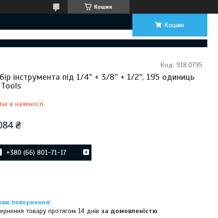
Кошик
Кошик
Код:
918.0795
бір інструмента під 1/4" + 3/8" + 1/2", 195 одиниць
 Tools
ає в наявності
084 ₴
+380 (66) 801-71-17
ернення товару протягом 14 днів
за домовленістю