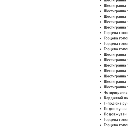
Шестигранна
Шестигранна 
Шестигранна 
Шестигранна
Шестигранна 
Шестигранна 
Торцева голов
Торцева гол
Торцева гол
Торцева голо
Шестигранна 
Шестигранна
Шестигранна
Шестигранна
Шестигранна
Шестигранна
Шестигранна 
Чотиригранна
Карданний ш
Т-подібна ру
Подовжувач
Подовжувач
Торцева голо
Торцева гол