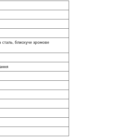
 сталь, блискуче хромове
ання