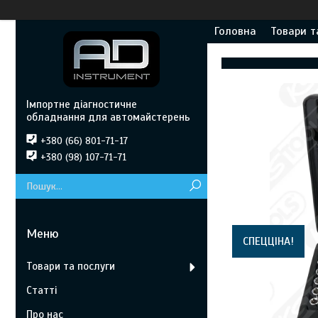
Головна
Товари т
Імпортне діагностичне
обладнання для автомайстерень
+380 (66) 801-71-17
+380 (98) 107-71-71
СПЕЦЦІНА!
Товари та послуги
Статті
Про нас