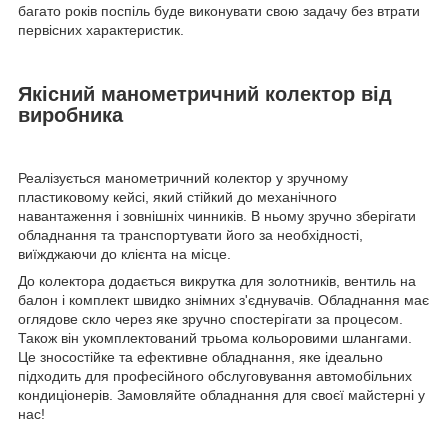
багато років поспіль буде виконувати свою задачу без втрати
первісних характеристик.
Якісний манометричний колектор від
виробника
Реалізується манометричний колектор у зручному
пластиковому кейсі, який стійкий до механічного
навантаження і зовнішніх чинників. В ньому зручно зберігати
обладнання та транспортувати його за необхідності,
виїжджаючи до клієнта на місце.
До колектора додається викрутка для золотників, вентиль на
балон і комплект швидко знімних з'єднувачів. Обладнання має
оглядове скло через яке зручно спостерігати за процесом.
Також він укомплектований трьома кольоровими шлангами.
Це зносостійке та ефективне обладнання, яке ідеально
підходить для професійного обслуговування автомобільних
кондиціонерів. Замовляйте обладнання для своєї майстерні у
нас!