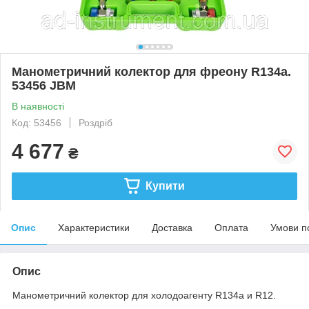
Манометричний колектор для фреону R134a.
53456 JBM
В наявності
Код: 53456
Роздріб
4 677
₴
Купити
Опис
Характеристики
Доставка
Оплата
Умови п
Опис
Манометричний колектор для холодоагенту R134a и R12.