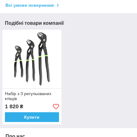
Всі умови повернення
Подібні товари компанії
Набір з 3 регульованих
кліщів
1 820
₴
Купити
Про нас