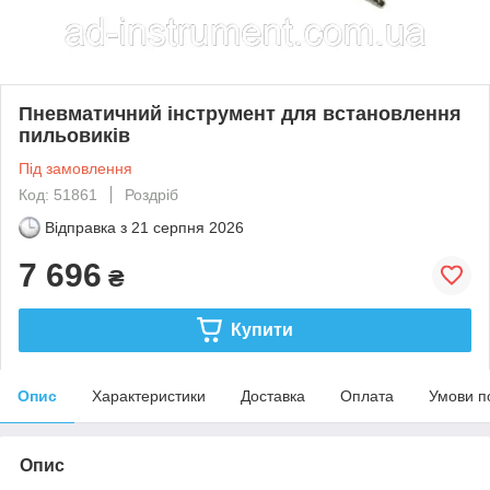
Пневматичний інструмент для встановлення
пильовиків
Під замовлення
Код: 51861
Роздріб
Відправка з
21 серпня 2026
7 696
₴
Купити
Опис
Характеристики
Доставка
Оплата
Умови п
Опис