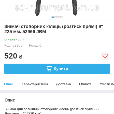
Знімач стопорних кілець (розтиск прямі) 9"
225 мм. 52966 JBM
В наявності
Код: 52966
Роздріб
520
₴
Купити
Опис
Характеристики
Доставка
Оплата
Умови п
Опис
Знімач для зовнішніх стопорних кілець (розтиск прямий).
Довжина - 9" (225 мм).