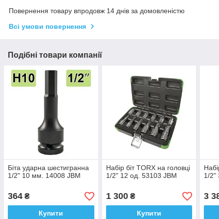
Повернення товару впродовж 14 днів за домовленістю
Всі умови повернення
Подібні товари компанії
Біта ударна шестигранна
Набір біт TORX на головці
Набі
1/2" 10 мм. 14008 JBM
1/2" 12 од. 53103 JBM
1/2"
364
1 300
3 3
₴
₴
Купити
Купити