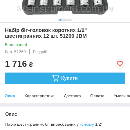
Набір біт-головок коротких 1/2"
шестигранних 12 шт. 51260 JBM
В наявності
Код: 51260
Роздріб
1 716
₴
Купити
Опис
Характеристики
Доставка
Оплата
Умови п
Опис
Набір шестигранних біт впресованих у
головку
1/2".