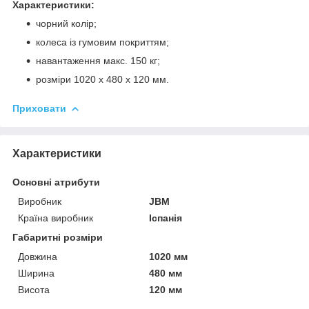
Характеристики:
чорний колір;
колеса із гумовим покриттям;
навантаження макс. 150 кг;
розміри 1020 х 480 х 120 мм.
Приховати
Характеристики
Основні атрибути
Виробник
JBM
Країна виробник
Іспанія
Габаритні розміри
Довжина
1020 мм
Ширина
480 мм
Висота
120 мм