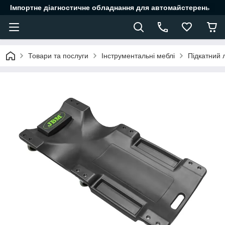
Імпортне діагностичне обладнання для автомайстерень
Товари та послуги
Інструментальні меблі
Підкатний 