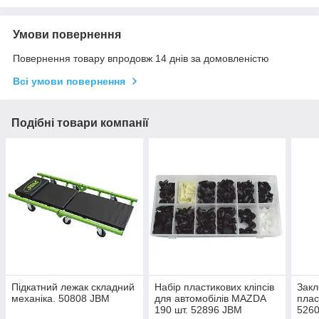
Умови повернення
Повернення товару впродовж 14 днів за домовленістю
Всі умови повернення
Подібні товари компанії
Підкатний лежак складний
Набір пластикових кліпсів
Закл
механіка. 50808 JBM
для автомобілів MAZDA
плас
190 шт. 52896 JBM
526