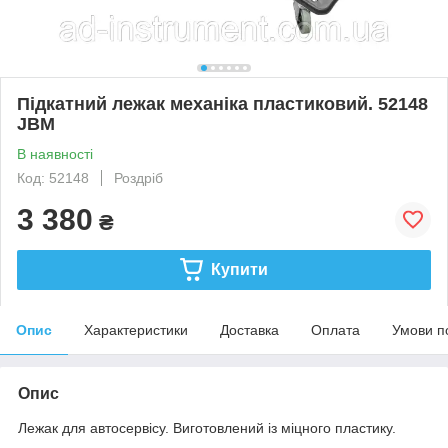
Підкатний лежак механіка пластиковий. 52148
JBM
В наявності
Код: 52148
Роздріб
3 380
₴
Купити
Опис
Характеристики
Доставка
Оплата
Умови п
Опис
Лежак для автосервісу. Виготовлений із міцного пластику.