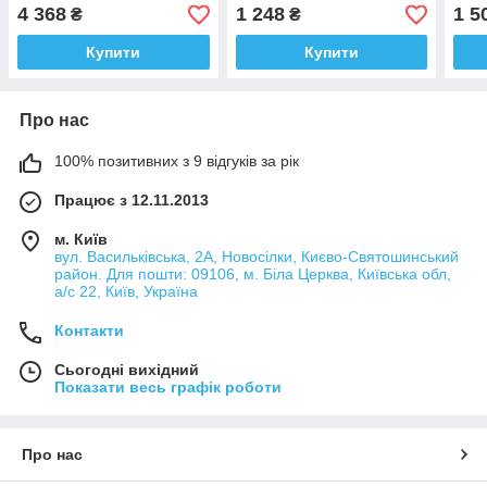
4 368
1 248
1 5
₴
₴
Купити
Купити
Про нас
100% позитивних з 9 відгуків за рік
Працює з 12.11.2013
м. Київ
вул. Васильківська, 2А, Новосілки, Києво-Святошинський
район. Для пошти: 09106, м. Біла Церква, Київська обл,
а/с 22, Київ, Україна
Контакти
Сьогодні вихідний
Показати весь графік роботи
Про нас