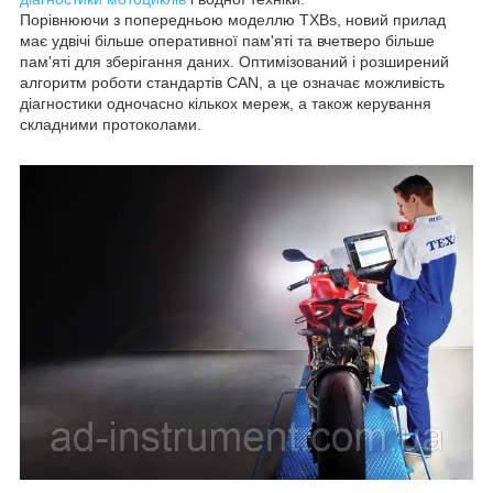
Порівнюючи з попередньою моделлю TXBs, новий прилад
має удвічі більше оперативної пам'яті та вчетверо більше
пам'яті для зберігання даних. Оптимізований і розширений
алгоритм роботи стандартів CAN, а це означає можливість
діагностики одночасно кількох мереж, а також керування
складними протоколами.