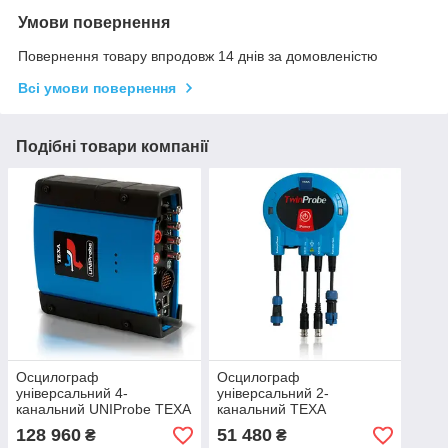
Умови повернення
Повернення товару впродовж 14 днів за домовленістю
Всі умови повернення
Подібні товари компанії
Осцилограф
Осцилограф
універсальний 4-
універсальний 2-
канальний UNIProbe TEXA
канальний TEXA
TwinProbe
128 960
51 480
₴
₴