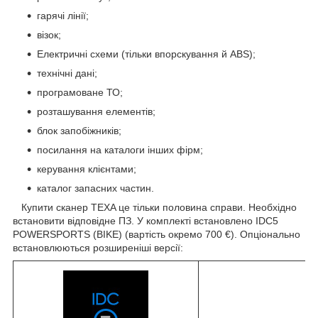
гарячі лінії;
візок;
Електричні схеми (тільки впорскування й ABS);
технічні дані;
програмоване ТО;
розташування елементів;
блок запобіжників;
посилання на каталоги інших фірм;
керування клієнтами;
каталог запасних частин.
Купити сканер TEXA це тільки половина справи. Необхідно
встановити відповідне ПЗ. У комплекті встановлено IDC5
POWERSPORTS (BIKE) (вартість окремо 700 €). Опціонально
встановлюються розширеніші версії: