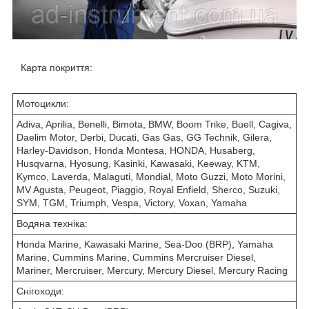
Карта покриття:
Мотоцикли:
Adiva, Aprilia, Benelli, Bimota, BMW, Boom Trike, Buell, Cagiva,
Daelim Motor, Derbi, Ducati, Gas Gas, GG Technik, Gilera,
Harley-Davidson, Honda Montesa, HONDA, Husaberg,
Husqvarna, Hyosung, Kasinki, Kawasaki, Keeway, KTM,
Kymco, Laverda, Malaguti, Mondial, Moto Guzzi, Moto Morini,
MV Agusta, Peugeot, Piaggio, Royal Enfield, Sherco, Suzuki,
SYM, TGM, Triumph, Vespa, Victory, Voxan, Yamaha
Водяна техніка:
Honda Marine, Kawasaki Marine, Sea-Doo (BRP), Yamaha
Marine, Cummins Marine, Cummins Mercruiser Diesel,
Mariner, Mercruiser, Mercury, Mercury Diesel, Mercury Racing
Снігоходи: