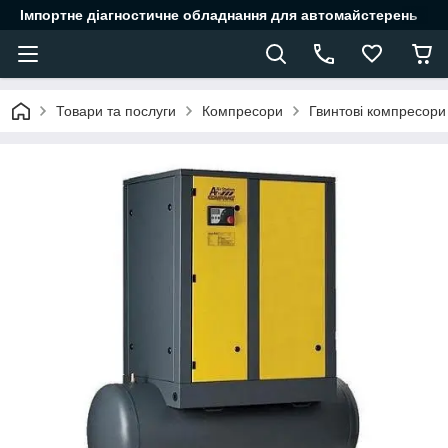
Імпортне діагностичне обладнання для автомайстерень
Товари та послуги
Компресори
Гвинтові компресори