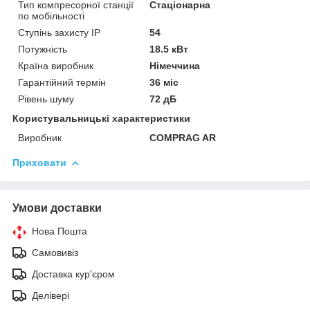
Тип компресорної станції
Стаціонарна
по мобільності
Ступінь захисту IP
54
Потужність
18.5 кВт
Країна виробник
Німеччина
Гарантійний термін
36 міс
Рівень шуму
72 дБ
Користувальницькі характеристики
Виробник
COMPRAG AR
Приховати
Умови доставки
Нова Пошта
Самовивіз
Доставка кур'єром
Делівері