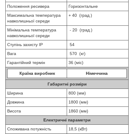
Положення ресивера
Горизонтальне
Максимальна температура
+ 40 (град.)
навколишньої середи
Мінімальна температура
- 20 (град.)
навколишньої середи
Ступінь захисту IP
54
Вага
570 (кг)
Гарантійний термін
36 (міс)
Країна виробник
Німеччина
Габаритні розміри
Ширина
800 (мм)
Довжина
1800 (мм)
Висота
1860 (мм)
Електричні параметри
Споживана потужність
18,5 (кВт)