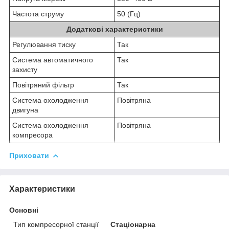
Частота струму
50 (Гц)
Додаткові характеристики
Регулювання тиску
Так
Система автоматичного
Так
захисту
Повітряний фільтр
Так
Система охолодження
Повітряна
двигуна
Система охолодження
Повітряна
компресора
Приховати
Характеристики
Основні
Тип компресорної станції
Стаціонарна