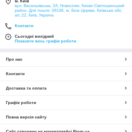
м. Київ
вул. Васильківська, 2А, Новосілки, Києво-Святошинський
район. Для пошти: 09106, м. Біла Церква, Київська обл,
а/с 22, Київ, Україна
Контакти
Сьогодні вихідний
Показати весь графік роботи
Про нас
Контакти
Доставка та оплата
Графік роботи
Повна версія сайту
Сайт створено на маркетплейсі
Prom.ua