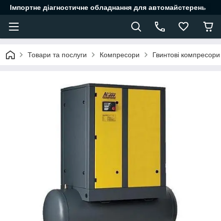
Імпортне діагностичне обладнання для автомайстерень
Товари та послуги
Компресори
Гвинтові компресори