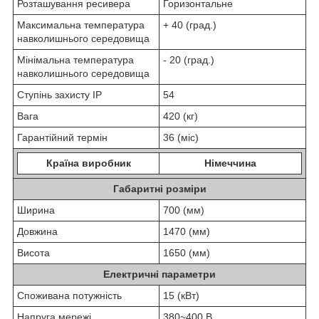
Розташування ресивера
Горизонтальне
Максимальна температура
+ 40 (град.)
навколишнього середовища
Мінімальна температура
- 20 (град.)
навколишнього середовища
Ступінь захисту IP
54
Вага
420 (кг)
Гарантійний термін
36 (міс)
Країна виробник
Німеччина
Габаритні розміри
Ширина
700 (мм)
Довжина
1470 (мм)
Висота
1650 (мм)
Електричні параметри
Споживана потужність
15 (кВт)
Напруга мережі
380~400 В