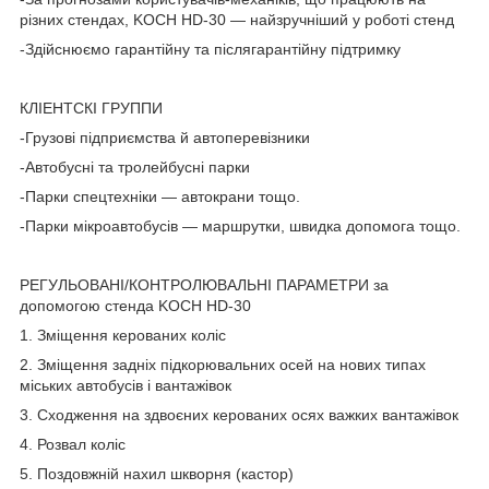
різних стендах, KOCH HD-30 — найзручніший у роботі стенд
-Здійснюємо гарантійну та післягарантійну підтримку
КЛІЕНТСКІ ГРУППИ
-Грузові підприємства й автоперевізники
-Автобусні та тролейбусні парки
-Парки спецтехніки — автокрани тощо.
-Парки мікроавтобусів — маршрутки, швидка допомога тощо.
РЕГУЛЬОВАНІ/КОНТРОЛЮВАЛЬНІ ПАРАМЕТРИ за
допомогою стенда KOCH HD-30
1. Зміщення керованих коліс
2. Зміщення задніх підкорювальних осей на нових типах
міських автобусів і вантажівок
3. Сходження на здвоєних керованих осях важких вантажівок
4. Розвал коліс
5. Поздовжній нахил шкворня (кастор)