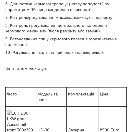
6. Діагностика кермової трапеції (наяву погнутості) за
параметром "Різниця сходження в повороті"
7. Контроль/регулювання максимальних кутів повороту
8. Контроль і регулювання центрального положення
кермового механізму (після ремонту або заміни)
9. Встановлення спиці кермового колеса в горизонтальне
положення
10. Регулювання коліс на причепах і напівпричіпах
Ціни та комплектація:
Фото
Модель та
Комплектація
Ціна
опис
HD-30
Лазерна
8900 Euro