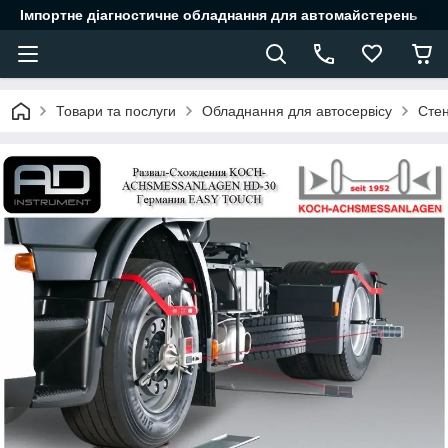
Імпортне діагностичне обладнання для автомайстерень
Товари та послуги
Обладнання для автосервісу
Стен