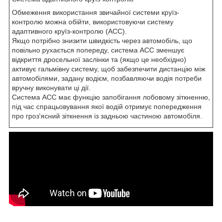
Обмеження використання звичайної системи круїз-
контролю можна обійти, використовуючи систему
адаптивного круїз-контролю (ACC).
Якщо потрібно знизити швидкість через автомобіль, що
повільно рухається попереду, система ACC зменшує
відкриття дросельної заслінки та (якщо це необхідно)
активує гальмівну систему, щоб забезпечити дистанцію між
автомобілями, задану водієм, позбавляючи водія потреби
вручну виконувати ці дії.
Система ACC має функцію запобігання лобовому зіткненню,
під час спрацьовування якої водій отримує попередження
про гроз'ясний зіткнення із задньою частиною автомобіля.