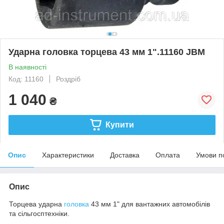
Ударна головка торцева 43 мм 1".11160 JBM
В наявності
Код: 11160
Роздріб
1 040
₴
Купити
Опис
Характеристики
Доставка
Оплата
Умови п
Опис
Торцева ударна
головка
43 мм 1" для вантажних автомобілів
та сільгосптехніки.