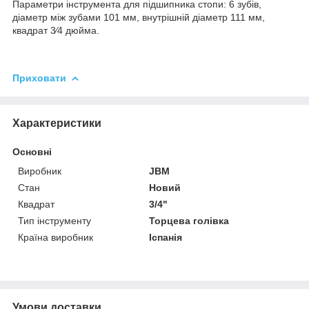
Параметри інструмента для підшипника стопи: 6 зубів,
діаметр між зубами 101 мм, внутрішній діаметр 111 мм,
квадрат 3⁄4 дюйма.
Приховати
Характеристики
Основні
Виробник
JBM
Стан
Новий
Квадрат
3/4"
Тип інструменту
Торцева голівка
Країна виробник
Іспанія
Умови доставки