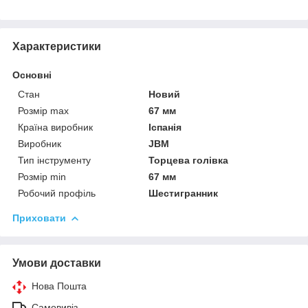
Характеристики
Основні
Стан
Новий
Розмір max
67 мм
Країна виробник
Іспанія
Виробник
JBM
Тип інструменту
Торцева голівка
Розмір min
67 мм
Робочий профіль
Шестигранник
Приховати
Умови доставки
Нова Пошта
Самовивіз