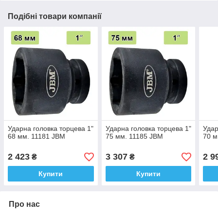
Подібні товари компанії
Ударна головка торцева 1"
Ударна головка торцева 1"
Удар
68 мм. 11181 JBM
75 мм. 11185 JBM
70 м
2 423
3 307
2 9
₴
₴
Купити
Купити
Про нас