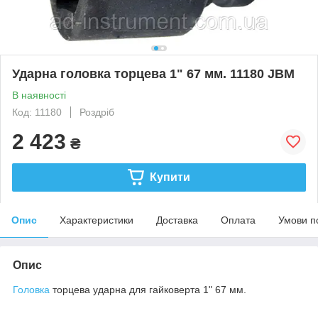
Ударна головка торцева 1" 67 мм. 11180 JBM
В наявності
Код: 11180
Роздріб
2 423
₴
Купити
Опис
Характеристики
Доставка
Оплата
Умови п
Опис
Головка
торцева ударна для гайковерта 1" 67 мм.