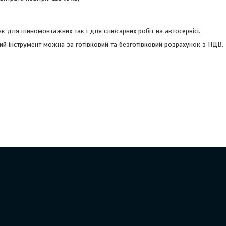
як для шиномонтажних так і для слюсарних робіт на автосервісі.
ий інструмент можна за готівковий та безготівковий розрахунок з ПДВ.