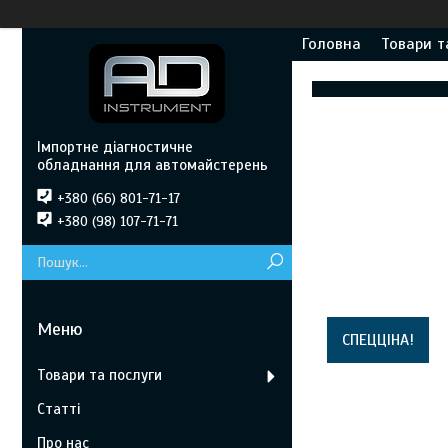
Головна
Товари т
Імпортне діагностичне
обладнання для автомайстерень
+380 (66) 801-71-17
+380 (98) 107-71-71
СПЕЦЦІНА!
Товари та послуги
Статті
Про нас