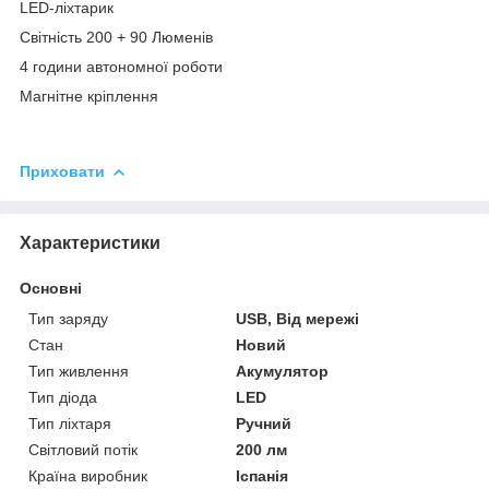
LED-ліхтарик
Світність 200 + 90 Люменів
4 години автономної роботи
Магнітне кріплення
Приховати
Характеристики
Основні
Тип заряду
USB, Від мережі
Стан
Новий
Тип живлення
Акумулятор
Тип діода
LED
Тип ліхтаря
Ручний
Світловий потік
200 лм
Країна виробник
Іспанія