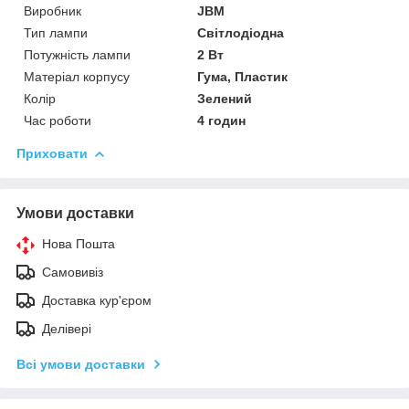
Виробник
JBM
Тип лампи
Світлодіодна
Потужність лампи
2 Вт
Матеріал корпусу
Гума, Пластик
Колір
Зелений
Час роботи
4 годин
Приховати
Умови доставки
Нова Пошта
Самовивіз
Доставка кур'єром
Делівері
Всі умови доставки