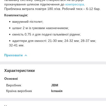
прокачування шляхом підключення до
компресора
.
Приблизна витрата повітря 180 л/хв. Робочий тиск – 6-12 бар.
Комплектація:
вакуумний пістолет;
шланг 2 м із гумовим наконечником;
ємність 0,75 л для подачі гальмівної рідини;
адаптери для ємності: 21-30 мм; 24-32 мм; 28-37 мм;
32-41 мм.
Приховати
Характеристики
Основні
Виробник
JBM
Країна виробник
Іспанія