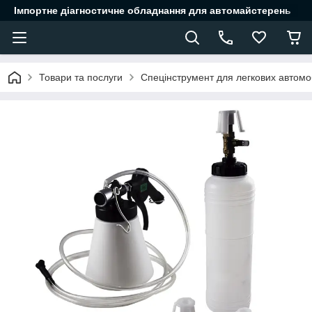
Імпортне діагностичне обладнання для автомайстерень
Товари та послуги
Спецінструмент для легкових автомоб