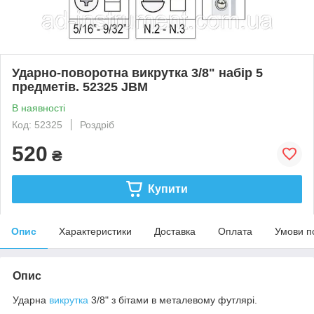
Ударно-поворотна викрутка 3/8" набір 5
предметів. 52325 JBM
В наявності
Код: 52325
Роздріб
520
₴
Купити
Опис
Характеристики
Доставка
Оплата
Умови п
Опис
Ударна
викрутка
3/8" з бітами в металевому футлярі.