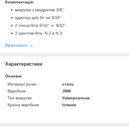
Комплектація:
викрутка з квадратом 3/8";
адаптер для біт на 5/16"
2 плоскі біти 5/16" и 9/32";
2 хрестові біти N.2 и N.3.
Приховати
Характеристики
Основні
Матеріал ручки
сталь
Виробник
JBM
Тип викрутки
Універсальна
Країна виробник
Іспанія