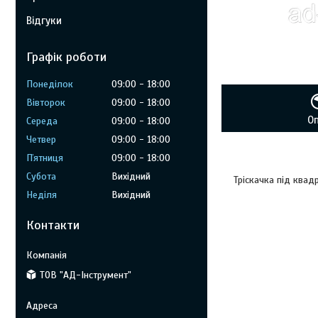
Відгуки
Графік роботи
Понеділок
09:00
18:00
Вівторок
09:00
18:00
О
Середа
09:00
18:00
Четвер
09:00
18:00
Пʼятниця
09:00
18:00
Субота
Вихідний
Тріскачка під квад
Неділя
Вихідний
Контакти
ТОВ "АД-Інструмент"