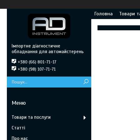
Головна
Товари т
Імпортне діагностичне
обладнання для автомайстерень
+380 (66) 801-71-17
+380 (98) 107-71-71
Товари та послуги
Статті
Про нас