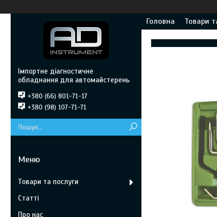
Головна
Товари т
Імпортне діагностичне
обладнання для автомайстерень
+380 (66) 801-71-17
+380 (98) 107-71-71
Товари та послуги
Статті
Про нас