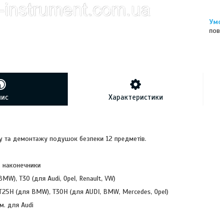
пов
пис
Характеристики
 та демонтажу подушок безпеки 12 предметів.
м. наконечники
MW), Т30 (для Audi, Opel, Renault, VW)
Т25Н (для BMW), Т30Н (для AUDI, BMW, Mercedes, Opel)
м. для Audi