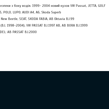
езпеки з боку водія. 1999- 2004 новий кузов VW Passat, JETTA, GOLF
, POLO, LUPO; AUDI A4, A6, Skoda Superb
 New Beetle, SEAT, SKODA FABIA, AB Oktavia BJ.99
 (BJ, 1998-2004), VW PASSAT BJ.1997 AB, AB BORA BJ.1999
DEL: AB PASSAT BJ.2000