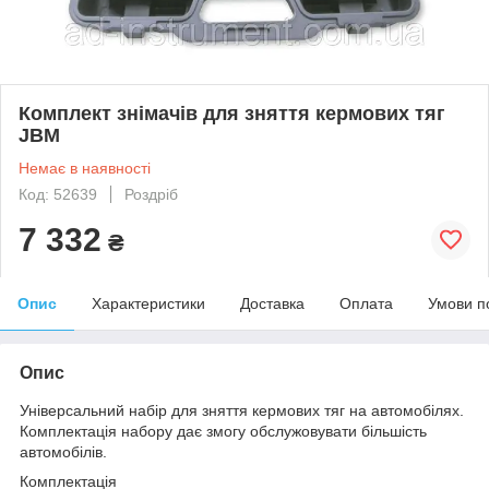
Комплект знімачів для зняття кермових тяг
JBM
Немає в наявності
Код: 52639
Роздріб
7 332
₴
Опис
Характеристики
Доставка
Оплата
Умови п
Опис
Універсальний набір для зняття кермових тяг на автомобілях.
Комплектація набору дає змогу обслужовувати більшість
автомобілів.
Комплектація