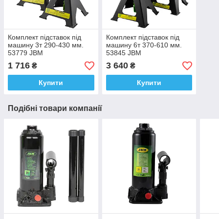
Комплект підставок під
Комплект підставок під
машину 3т 290-430 мм.
машину 6т 370-610 мм.
53779 JBM
53845 JBM
1 716
3 640
₴
₴
Купити
Купити
Подібні товари компанії