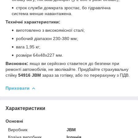
строк служби домкрата зростає, бо гідравлічна
система менше навантажена.
Технічні характеристики:
виготовлено з високоякісної сталі;
робочий діапазон 230-380 мм;
вага 1,95 кг;
розміри 64x48x227 мм.
Висновок:
якщо ви серйозно ставитеся до безпеки при
ремонті автомобілів, не зволікайте. Придбайте страхувальну
стійку
54916 JBM
зараз за готівку, або по перерахунку з ПДВ.
Приховати
Характеристики
Основні
Виробник
JBM
Країна виробник
Іспанія