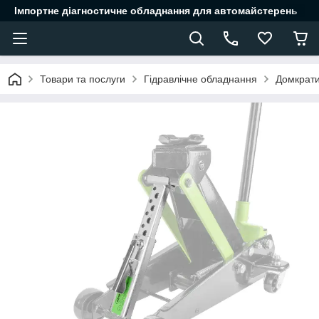
Імпортне діагностичне обладнання для автомайстерень
Товари та послуги
Гідравлічне обладнання
Домкрати