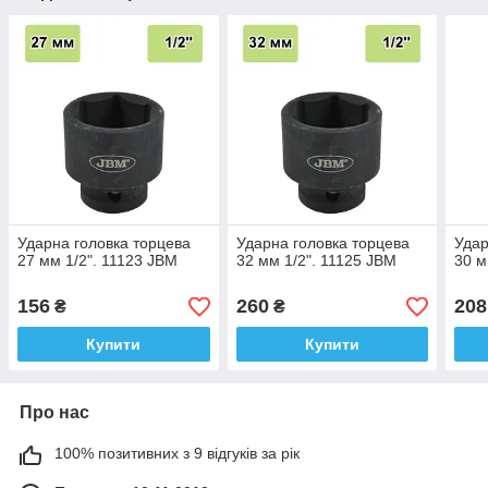
Ударна головка торцева
Ударна головка торцева
Удар
27 мм 1/2". 11123 JBM
32 мм 1/2". 11125 JBM
30 м
156
260
208
₴
₴
Купити
Купити
Про нас
100% позитивних з 9 відгуків за рік