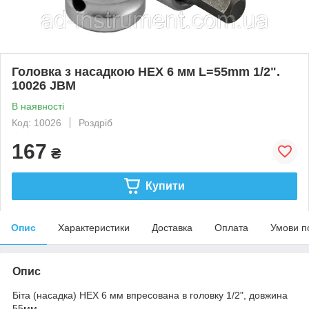
Головка з насадкою HEX 6 мм L=55mm 1/2".
10026 JBM
В наявності
Код: 10026
Роздріб
167
₴
Купити
Опис
Характеристики
Доставка
Оплата
Умови п
Опис
Біта (насадка) HEX 6 мм впресована в головку 1/2", довжина
55мм.