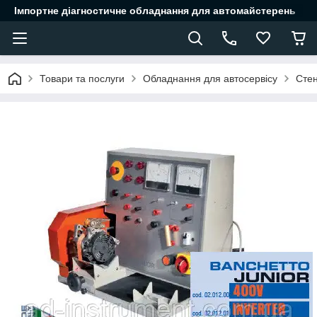
Імпортне діагностичне обладнання для автомайстерень
Товари та послуги
Обладнання для автосервісу
Стен