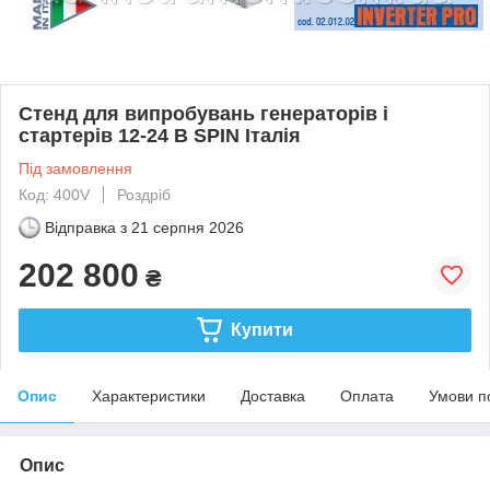
Стенд для випробувань генераторів і
стартерів 12-24 В SPIN Італія
Під замовлення
Код: 400V
Роздріб
Відправка з
21 серпня 2026
202 800
₴
Купити
Опис
Характеристики
Доставка
Оплата
Умови п
Опис