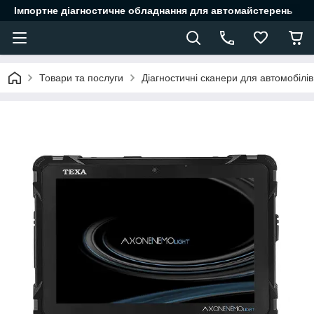
Імпортне діагностичне обладнання для автомайстерень
Товари та послуги
Діагностичні сканери для автомобілів