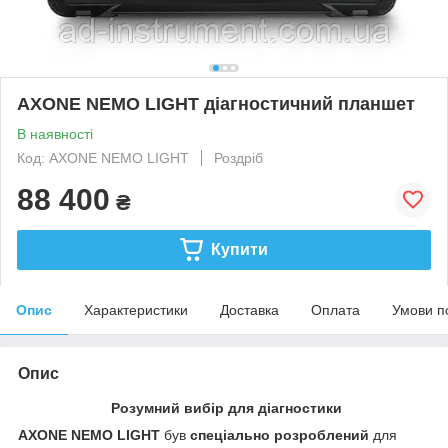
AXONE NEMO LIGHT діагностичний планшет
В наявності
Код: AXONE NEMO LIGHT
Роздріб
88 400
₴
Купити
Опис
Характеристики
Доставка
Оплата
Умови п
Опис
Розумний вибір для діагностики
AXONE NEMO LIGHT
був
спеціально розроблений
для