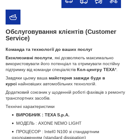
Обслуговування клієнтів (Customer
Service)
Команда та технології до ваших послуг
Ексклюзивні послуги
, які дозволяють максимально
використовувати його потенціал та отримувати постійну
підтримку від команди спеціалістів
Кол-центру TEXA
*.
Завдяки цьому ваша
майстерня завжди буде в
курсі
найновіших автомобільних технологій.
Додатковий союзник у щоденній роботі фахівців з ремонту
транспортних засобів.
Технічні характеристики
ВИРОБНИК : TEXA S.p.A.
МОДЕЛЬ : AXONE NEMO LIGHT
ПРОЦЕСОР : Intel© N100 зі стандартним
охолодженням (standard dissipation)