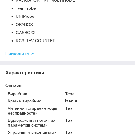
TwinProbe
UNIProbe
OPABOX
GASBOX2
RC3 REV COUNTER
Приховати
Характеристики
Основні
Виробник
Texa
Країна виробник
Італія
Читання і стирання кодів
Так
несправностей
Відображення поточних
Так
параметрів системи
Управління виконавчими
Так