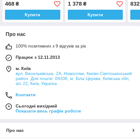
468
1 378
832
₴
₴
Купити
Купити
Про нас
100% позитивних з 9 відгуків за рік
Працює з 12.11.2013
м. Київ
вул. Васильківська, 2А, Новосілки, Києво-Святошинський
район. Для пошти: 09106, м. Біла Церква, Київська обл,
а/с 22, Київ, Україна
Контакти
Сьогодні вихідний
Показати весь графік роботи
Про нас