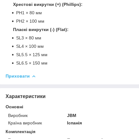
Хрестові викрутки (+) (Phillips):
PH1 × 80 мм
PH2 × 100 мм
Пласкі викрутки (-) (Flat):
SL3 × 80 мм
SL4 × 100 мм
SL5.5 × 125 мм
SL6.5 × 150 мм
Приховати
Характеристики
Основні
Виробник
JBM
Країна виробник
Іспанія
Комплектація