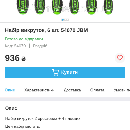
Набір викруток, 6 шт. 54070 JBM
Готово до відправки
Код: 54070
Роздріб
936
₴
Купити
Опис
Характеристики
Доставка
Оплата
Умови п
Опис
Набір викруток 2 хрестових + 4 плоских.
Цей набір містить: