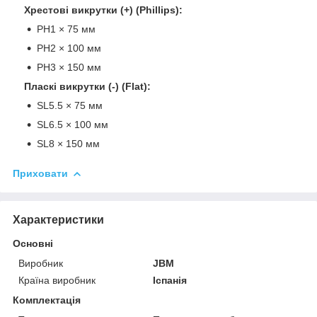
Хрестові викрутки (+) (Phillips):
PH1 × 75 мм
PH2 × 100 мм
PH3 × 150 мм
Пласкі викрутки (-) (Flat):
SL5.5 × 75 мм
SL6.5 × 100 мм
SL8 × 150 мм
Приховати
Характеристики
Основні
Виробник
JBM
Країна виробник
Іспанія
Комплектація