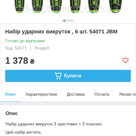
Набір ударних викруток , 6 шт. 54071 JBM
Готово до відправки
Код: 54071
Роздріб
1 378
₴
Купити
Опис
Характеристики
Доставка
Оплата
Умови п
Опис
Набір ударних викруток 3 хрестових + 3 пласких.
Цей набір містить: