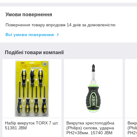
Умови повернення
Повернення товару впродовж 14 днів за домовленістю
Всі умови повернення
Подібні товари компанії
Набір викруток TORX 7 шт.
Викрутка хрестоподібна
Викр
51381 JBM
(Philips) силова, ударна
(Phi
PH2×38мм. 15740 JBM
PH2