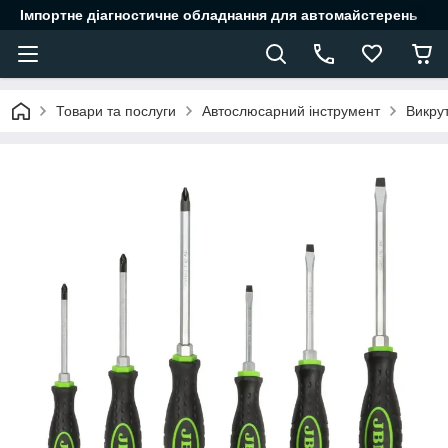
Імпортне діагностичне обладнання для автомайстерень
Товари та послуги
Автослюсарний інструмент
Викру