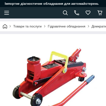
Імпортне діагностичне обладнання для автомайстерень
Товари та послуги
Гідравлічне обладнання
Домкрати