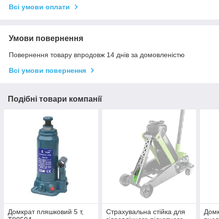
Всі умови оплати
Умови повернення
Повернення товару впродовж 14 днів за домовленістю
Всі умови повернення
Подібні товари компанії
Домкрат пляшковий 5 т,
Страхувальна стійка для
Домк