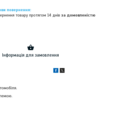
ернення товару протягом 14 днів
за домовленістю
Інформація для замовлення
втомобіля.
блемою.