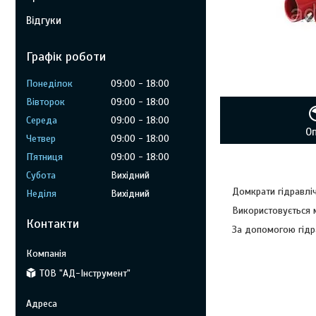
Відгуки
Графік роботи
Понеділок
09:00
18:00
Вівторок
09:00
18:00
Середа
09:00
18:00
О
Четвер
09:00
18:00
Пʼятниця
09:00
18:00
Субота
Вихідний
Домкрати гідравліч
Неділя
Вихідний
Використовується м
Контакти
За допомогою гідр
ТОВ "АД-Інструмент"