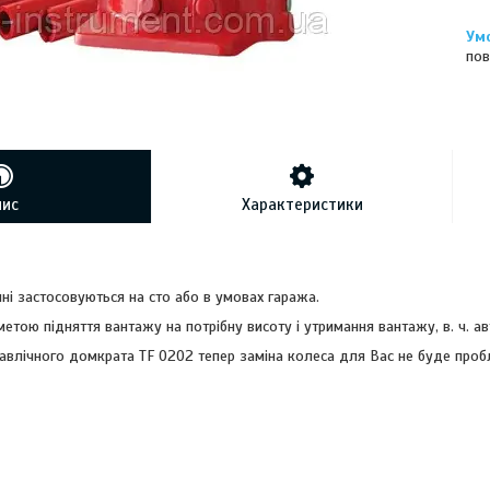
пов
пис
Характеристики
ні застосовуються на сто або в умовах гаража.
етою підняття вантажу на потрібну висоту і утримання вантажу, в. ч. а
авлічного домкрата TF 0202 тепер заміна колеса для Вас не буде про