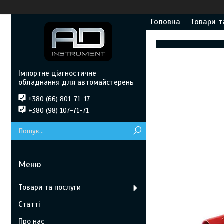
Головна
Товари т
Імпортне діагностичне
обладнання для автомайстерень
+380 (66) 801-71-17
+380 (98) 107-71-71
Товари та послуги
Статті
Про нас