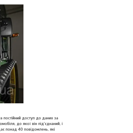
та постійний доступ до даних за
обіля, до якої він під'єднаний, і
дає понад 40 повідомлень, які