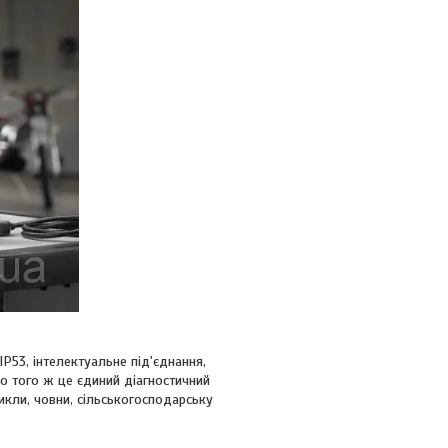
IP53, інтелектуальне під'єднання,
До того ж це єдиний діагностичний
икли, човни, сільськогосподарську