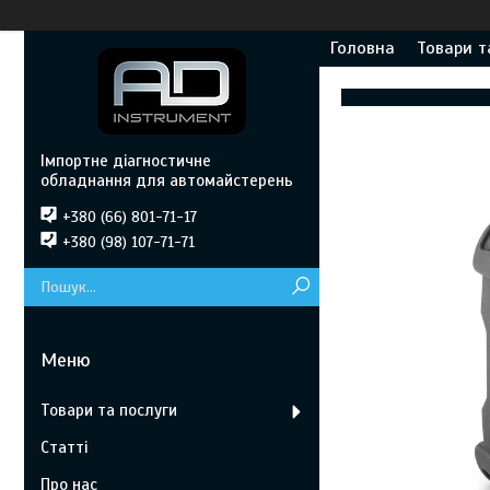
Головна
Товари т
Імпортне діагностичне
обладнання для автомайстерень
+380 (66) 801-71-17
+380 (98) 107-71-71
Товари та послуги
Статті
Про нас