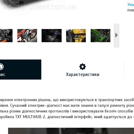
пов
пис
Характеристики
ширення електронних рішень, що використовуються в транспортних засоб
івня. Сучасний електрик-діагност має мати знання в галузі ремонту різни
лька різних діагностичних протоколів і використовувати безліч способів 
робила TXT MULTIHUB 2, діагностичний інтерфейс, який адаптується до 