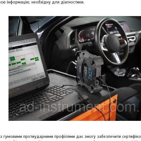
сю інформацію, необхідну для діагностики.
з гумовими протиударними профілями дає змогу забезпечити сертифікова