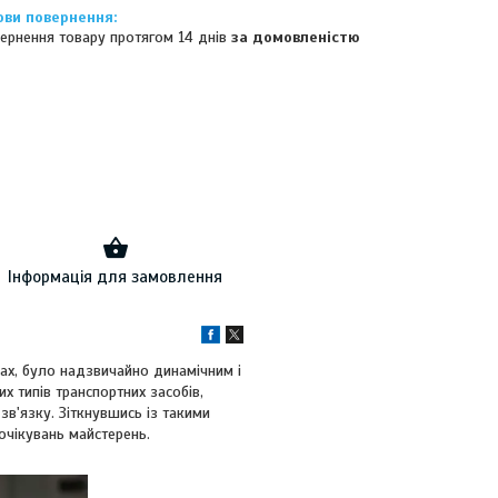
ернення товару протягом 14 днів
за домовленістю
Інформація для замовлення
ах, було надзвичайно динамічним і
х типів транспортних засобів,
зв'язку. Зіткнувшись із такими
очікувань майстерень.