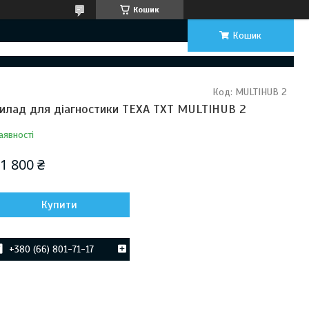
Кошик
Кошик
Код:
MULTIHUB 2
илад для діагностики TEXA TXT MULTIHUB 2
аявності
1 800 ₴
Купити
+380 (66) 801-71-17