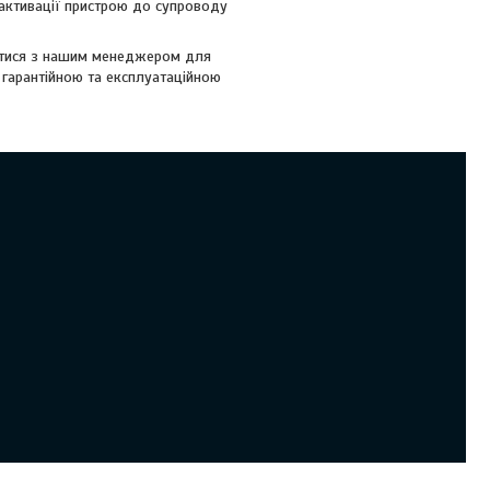
а активації пристрою до супроводу
затися з нашим менеджером для
 гарантійною та експлуатаційною